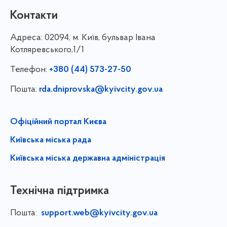
Контакти
Адреса:
02094, м. Київ, бульвар Івана
Котляревського,1/1
Телефон:
+380 (44) 573-27-50
Пошта:
rda.dniprovska@kyivcity.gov.ua
Офіційний портал Києва
Київська міська рада
Київська міська державна адміністрація
Технічна підтримка
Пошта:
support.web@kyivcity.gov.ua