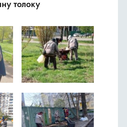
яну толоку