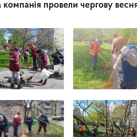
 компанія провели чергову весн