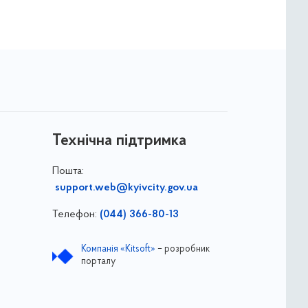
Технічна підтримка
Пошта:
support.web@kyivcity.gov.ua
Телефон:
(044) 366-80-13
Компанія «Kitsoft»
– розробник
порталу