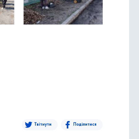
Твітнути
Поділитися