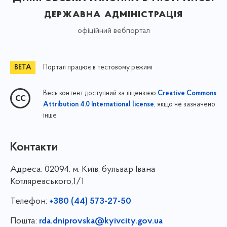
державна адміністрація
офіційний вебпортал
Портал працює в тестовому режимі
Весь контент доступний за ліцензією
Creative Commons
, якщо не зазначено
Attribution 4.0 International license
інше
Контакти
Адреса:
02094, м. Київ, бульвар Івана
Котляревського,1/1
Телефон:
+380 (44) 573-27-50
Пошта:
rda.dniprovska@kyivcity.gov.ua