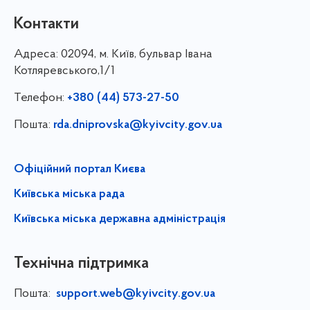
Контакти
Адреса:
02094, м. Київ, бульвар Івана
Котляревського,1/1
Телефон:
+380 (44) 573-27-50
Пошта:
rda.dniprovska@kyivcity.gov.ua
Офіційний портал Києва
Київська міська рада
Київська міська державна адміністрація
Технічна підтримка
Пошта:
support.web@kyivcity.gov.ua