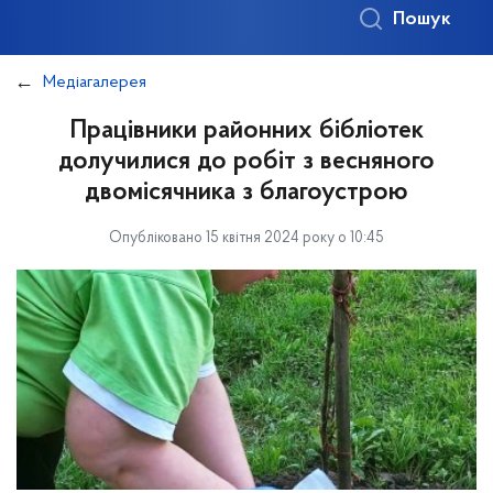
Пошук
Медіагалерея
Працівники районних бібліотек
долучилися до робіт з весняного
двомісячника з благоустрою
Опубліковано 15 квітня 2024 року о 10:45