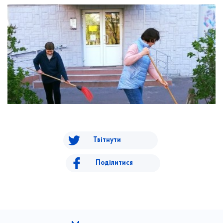
Твітнути
Поділитися