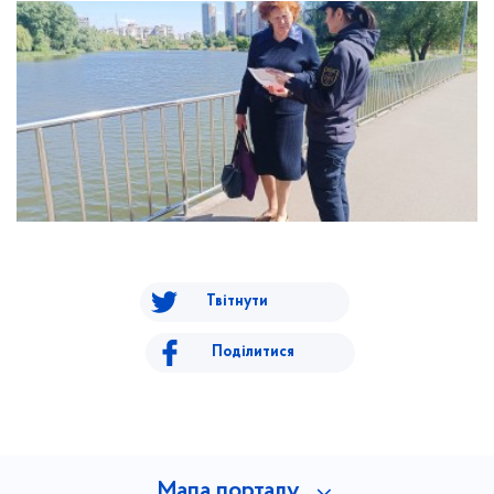
Твітнути
Поділитися
Мапа порталу