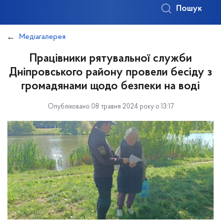
Пошук
Медіагалерея
Працівники рятувальної служби
Дніпровського району провели бесіду з
громадянами щодо безпеки на воді
Опубліковано 08 травня 2024 року о 13:17