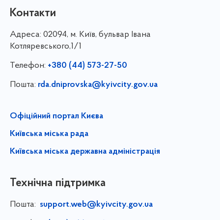
Контакти
Адреса:
02094, м. Київ, бульвар Івана
Котляревського,1/1
Телефон:
+380 (44) 573-27-50
Пошта:
rda.dniprovska@kyivcity.gov.ua
Офіційний портал Києва
Київська міська рада
Київська міська державна адміністрація
Технічна підтримка
Пошта:
support.web@kyivcity.gov.ua