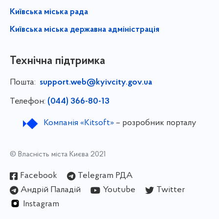
Київська міська рада
Київська міська державна адміністрація
Технічна підтримка
Пошта:
support.web@kyivcity.gov.ua
Телефон:
(044) 366-80-13
Компанія «Kitsoft»
– розробник порталу
© Власність міста Києва 2021
Facebook
Telegram РДА
Андрій Паладій
Youtube
Twitter
Instagram