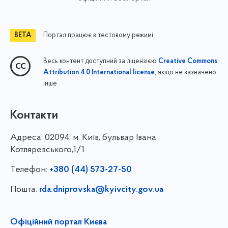
Портал працює в тестовому режимі
Весь контент доступний за ліцензією
Creative Commons
, якщо не зазначено
Attribution 4.0 International license
інше
Контакти
Адреса:
02094, м. Київ, бульвар Івана
Котляревського,1/1
Телефон:
+380 (44) 573-27-50
Пошта:
rda.dniprovska@kyivcity.gov.ua
Офіційний портал Києва