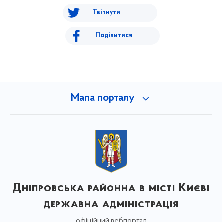
Твітнути
Поділитися
Мапа порталу
Дніпровська районна в місті Києві
державна адміністрація
офіційний вебпортал