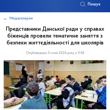
Пошук
Медіагалерея
Представники Данської ради у справах
біженців провели тематичне заняття з
безпеки життєдіяльності для школярів
Опубліковано 11 січня 2024 року о 11:04