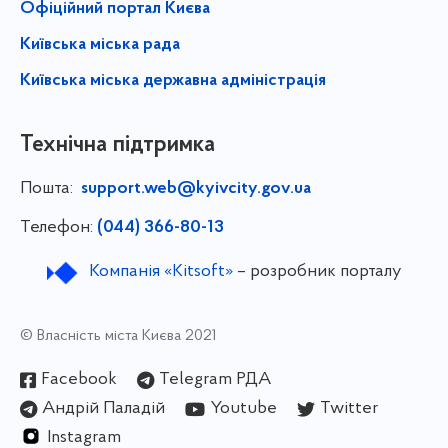
Офіційний портал Києва
Київська міська рада
Київська міська державна адміністрація
Технічна підтримка
Пошта:
support.web@kyivcity.gov.ua
Телефон:
(044) 366-80-13
Компанія «Kitsoft»
– розробник порталу
© Власність міста Києва 2021
Facebook
Telegram РДА
Андрій Паладій
Youtube
Twitter
Instagram