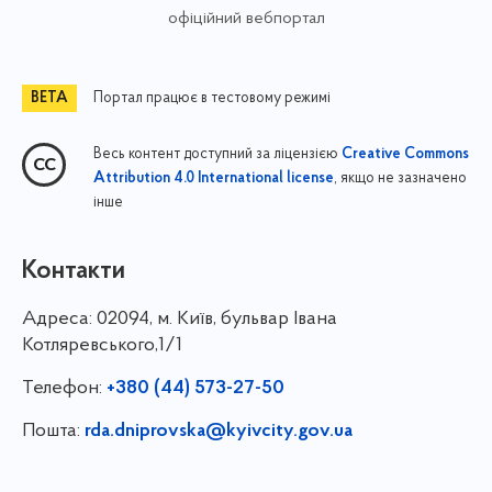
офіційний вебпортал
Портал працює в тестовому режимі
Весь контент доступний за ліцензією
Creative Commons
, якщо не зазначено
Attribution 4.0 International license
інше
Контакти
Адреса:
02094, м. Київ, бульвар Івана
Котляревського,1/1
Телефон:
+380 (44) 573-27-50
Пошта:
rda.dniprovska@kyivcity.gov.ua