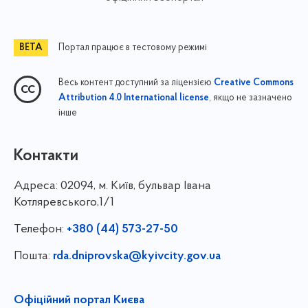
Портал працює в тестовому режимі
Весь контент доступний за ліцензією
Creative Commons
, якщо не зазначено
Attribution 4.0 International license
інше
Контакти
Адреса:
02094, м. Київ, бульвар Івана
Котляревського,1/1
Телефон:
+380 (44) 573-27-50
Пошта:
rda.dniprovska@kyivcity.gov.ua
Офіційний портал Києва