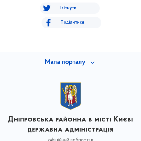
Твітнути
Поділитися
Мапа порталу
Дніпровська районна в місті Києві
державна адміністрація
офіційний вебпортал