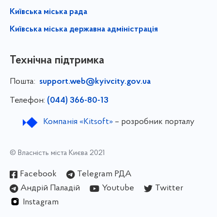
Київська міська рада
Київська міська державна адміністрація
Технічна підтримка
Пошта:
support.web@kyivcity.gov.ua
Телефон:
(044) 366-80-13
Компанія «Kitsoft»
– розробник порталу
© Власність міста Києва 2021
Facebook
Telegram РДА
Андрій Паладій
Youtube
Twitter
Instagram