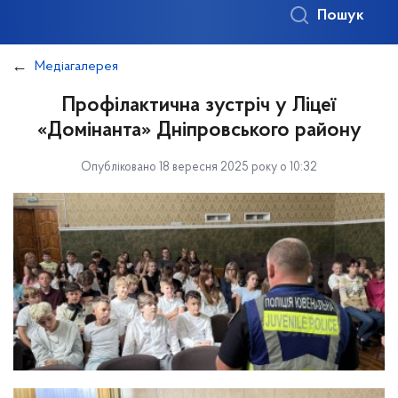
Пошук
Медіагалерея
Профілактична зустріч у Ліцеї
«Домінанта» Дніпровського району
Опубліковано 18 вересня 2025 року о 10:32