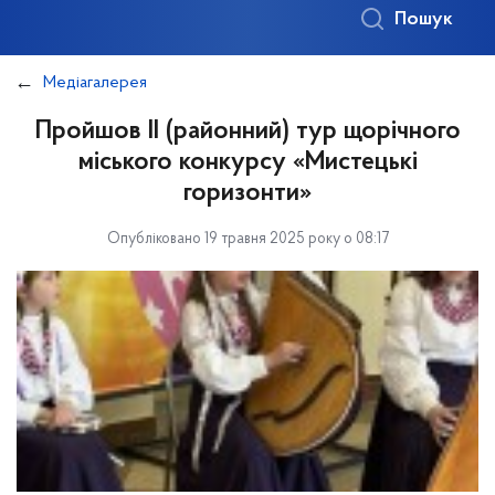
Пошук
Медіагалерея
Пройшов ІІ (районний) тур щорічного
міського конкурсу «Мистецькі
горизонти»
Опубліковано 19 травня 2025 року о 08:17