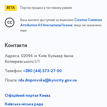
Портал працює в тестовому режимі
Весь контент доступний за ліцензією
Creative Commons
, якщо не зазначено
Attribution 4.0 International license
інше
Контакти
Адреса:
02094, м. Київ, бульвар Івана
Котляревського,1/1
Телефон:
+380 (44) 573-27-50
Пошта:
rda.dniprovska@kyivcity.gov.ua
Офіційний портал Києва
Київська міська рада