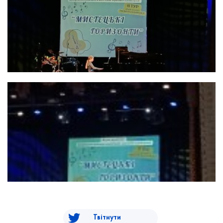
Твітнути