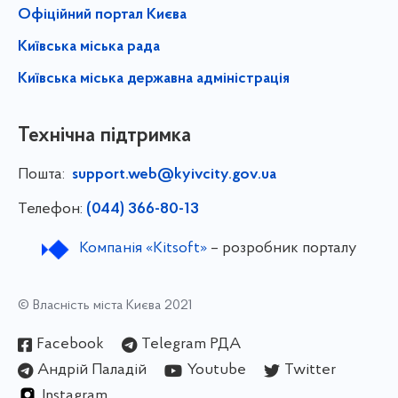
Офіційний портал Києва
Київська міська рада
Київська міська державна адміністрація
Технічна підтримка
Пошта:
support.web@kyivcity.gov.ua
Телефон:
(044) 366-80-13
Компанія «Kitsoft»
– розробник порталу
© Власність міста Києва 2021
Facebook
Telegram РДА
Андрій Паладій
Youtube
Twitter
Instagram