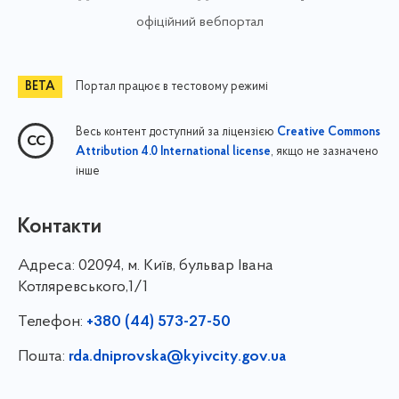
офіційний вебпортал
Портал працює в тестовому режимі
Весь контент доступний за ліцензією
Creative Commons
, якщо не зазначено
Attribution 4.0 International license
інше
Контакти
Адреса:
02094, м. Київ, бульвар Івана
Котляревського,1/1
Телефон:
+380 (44) 573-27-50
Пошта:
rda.dniprovska@kyivcity.gov.ua