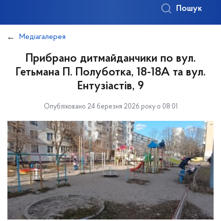
Пошук
Медіагалерея
Прибрано дитмайданчики по вул.
Гетьмана П. Полуботка, 18-18А та вул.
Ентузіастів, 9
Опубліковано 24 березня 2026 року о 08:01