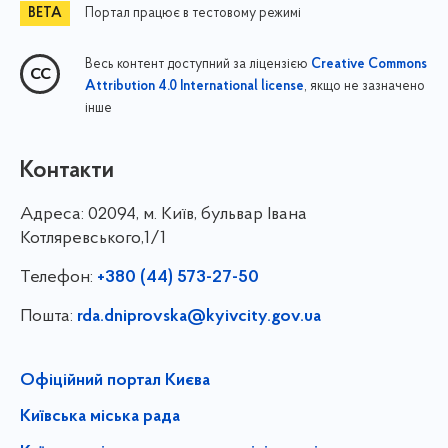
Портал працює в тестовому режимі
Весь контент доступний за ліцензією
Creative Commons
, якщо не зазначено
Attribution 4.0 International license
інше
Контакти
Адреса:
02094, м. Київ, бульвар Івана
Котляревського,1/1
Телефон:
+380 (44) 573-27-50
Пошта:
rda.dniprovska@kyivcity.gov.ua
Офіційний портал Києва
Київська міська рада