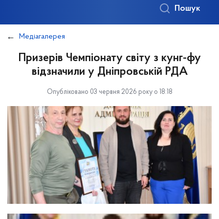
Пошук
Медіагалерея
Призерів Чемпіонату світу з кунг-фу
відзначили у Дніпровській РДА
Опубліковано 03 червня 2026 року о 18:18