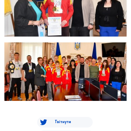
Твітнути