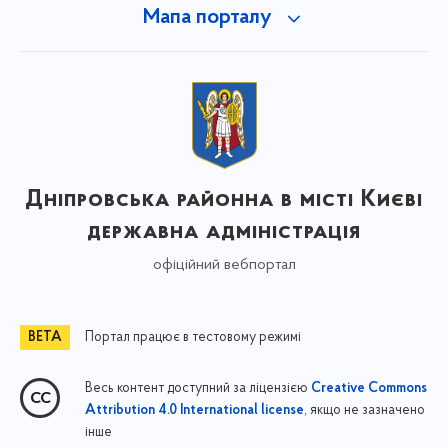
Мапа порталу
Дніпровська районна в місті Києві
державна адміністрація
офіційний вебпортал
Портал працює в тестовому режимі
Весь контент доступний за ліцензією
Creative Commons
, якщо не зазначено
Attribution 4.0 International license
інше