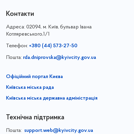
Контакти
Адреса:
02094, м. Київ, бульвар Івана
Котляревського,1/1
Телефон:
+380 (44) 573-27-50
Пошта:
rda.dniprovska@kyivcity.gov.ua
Офіційний портал Києва
Київська міська рада
Київська міська державна адміністрація
Технічна підтримка
Пошта:
support.web@kyivcity.gov.ua