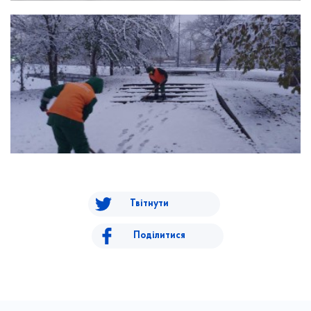
Твітнути
Поділитися