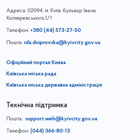
Адреса:
02094, м. Київ, бульвар Івана
Котляревського,1/1
Телефон:
+380 (44) 573-27-50
Пошта:
rda.dniprovska@kyivcity.gov.ua
Офіційний портал Києва
Київська міська рада
Київська міська державна адміністрація
Технічна підтримка
Пошта:
support.web@kyivcity.gov.ua
Телефон:
(044) 366-80-13