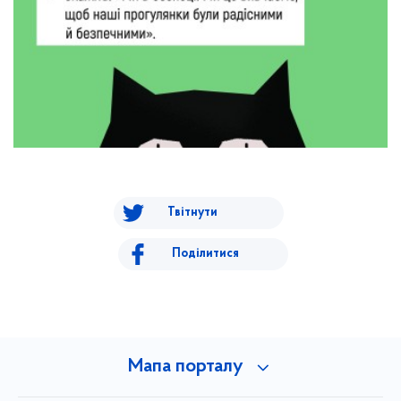
Твітнути
Поділитися
Мапа порталу