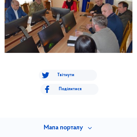
Твітнути
Поділитися
Мапа порталу