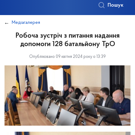
Пошук
Медіагалерея
Робоча зустріч з питання надання
допомоги 128 батальйону ТрО
Опубліковано 09 квітня 2024 року о 13:39