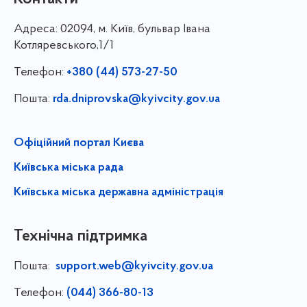
Адреса:
02094, м. Київ, бульвар Івана
Котляревського,1/1
Телефон:
+380 (44) 573-27-50
Пошта:
rda.dniprovska@kyivcity.gov.ua
Офіційний портал Києва
Київська міська рада
Київська міська державна адміністрація
Технічна підтримка
Пошта:
support.web@kyivcity.gov.ua
Телефон:
(044) 366-80-13