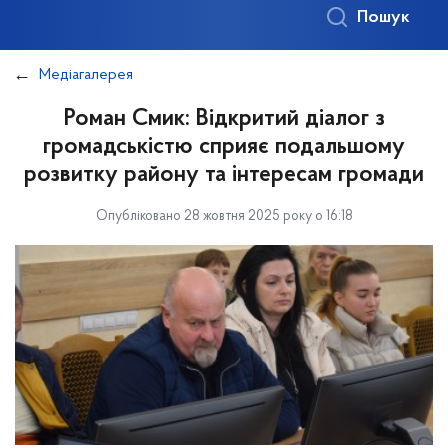
Пошук
Медіагалерея
Роман Смик: Відкритий діалог з
громадськістю сприяє подальшому
розвитку району та інтересам громади
Опубліковано 28 жовтня 2025 року о 16:18