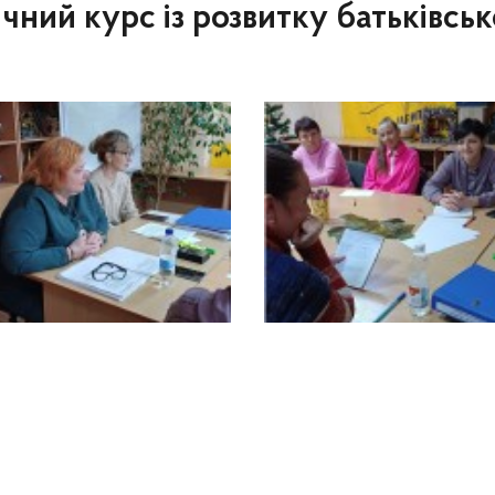
чний курс із розвитку батьківсь