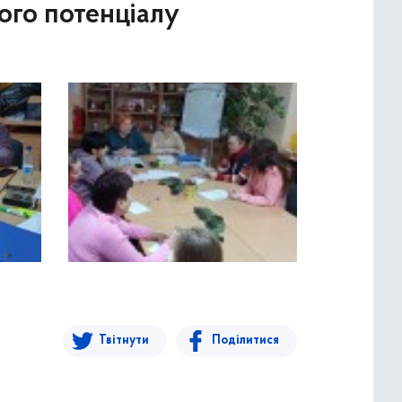
кого потенціалу
Твітнути
Поділитися