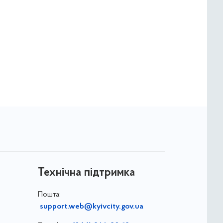
Технічна підтримка
Пошта:
support.web@kyivcity.gov.ua