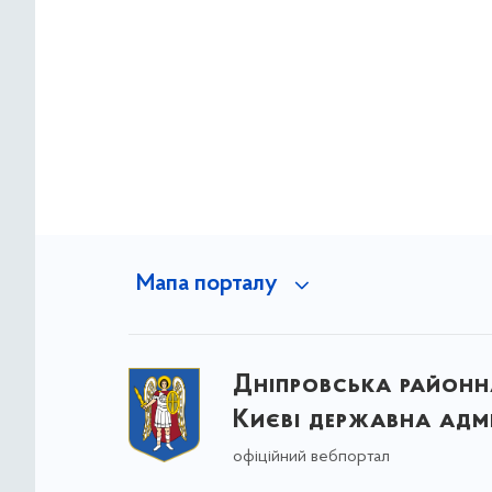
Мапа порталу
Дніпровська районна
Києві державна адмі
офіційний вебпортал