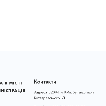
Контакти
 в місті
ністрація
Адреса:
02094, м. Київ, бульвар Івана
Котляревського,1/1