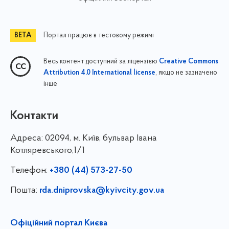
Портал працює в тестовому режимі
Весь контент доступний за ліцензією
Creative Commons
, якщо не зазначено
Attribution 4.0 International license
інше
Контакти
Адреса:
02094, м. Київ, бульвар Івана
Котляревського,1/1
Телефон:
+380 (44) 573-27-50
Пошта:
rda.dniprovska@kyivcity.gov.ua
Офіційний портал Києва