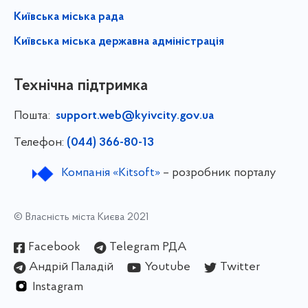
Київська міська рада
Київська міська державна адміністрація
Технічна підтримка
Пошта:
support.web@kyivcity.gov.ua
Телефон:
(044) 366-80-13
Компанія «Kitsoft»
– розробник порталу
© Власність міста Києва 2021
Facebook
Telegram РДА
Андрій Паладій
Youtube
Twitter
Instagram