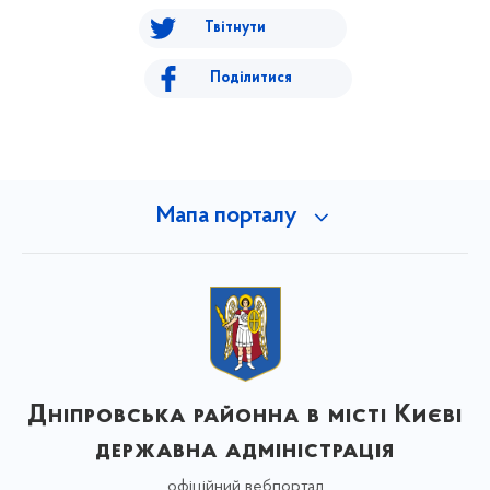
Твітнути
Поділитися
Мапа порталу
Дніпровська районна в місті Києві
державна адміністрація
офіційний вебпортал