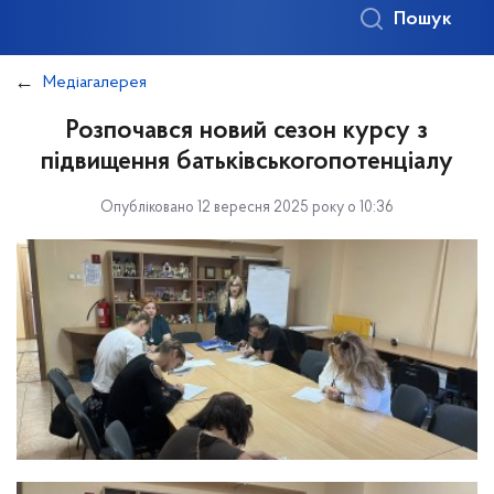
Пошук
Медіагалерея
Розпочався новий сезон курсу з
підвищення батьківськогопотенціалу
Опубліковано 12 вересня 2025 року о 10:36