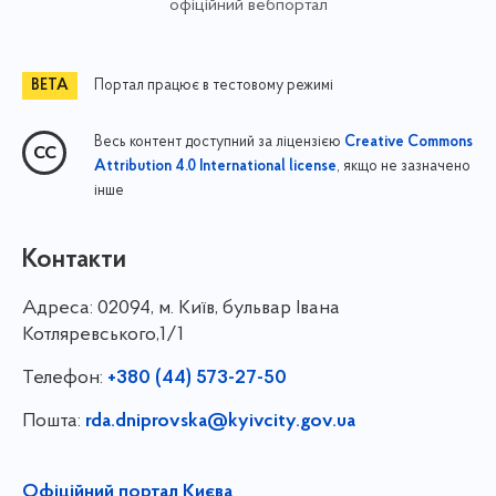
офіційний вебпортал
Портал працює в тестовому режимі
Весь контент доступний за ліцензією
Creative Commons
, якщо не зазначено
Attribution 4.0 International license
інше
Контакти
Адреса:
02094, м. Київ, бульвар Івана
Котляревського,1/1
Телефон:
+380 (44) 573-27-50
Пошта:
rda.dniprovska@kyivcity.gov.ua
Офіційний портал Києва