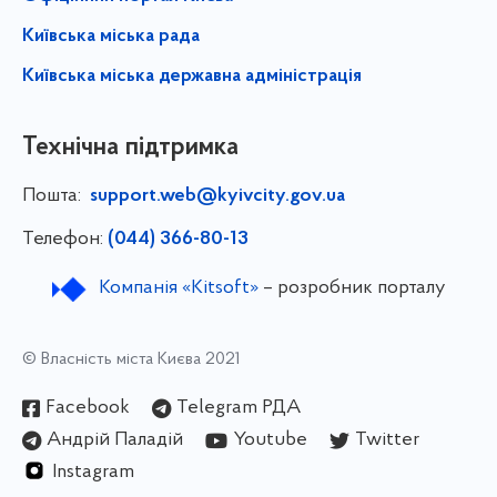
Київська міська рада
Київська міська державна адміністрація
Технічна підтримка
Пошта:
support.web@kyivcity.gov.ua
Телефон:
(044) 366-80-13
Компанія «Kitsoft»
– розробник порталу
© Власність міста Києва 2021
Facebook
Telegram РДА
Андрій Паладій
Youtube
Twitter
Instagram