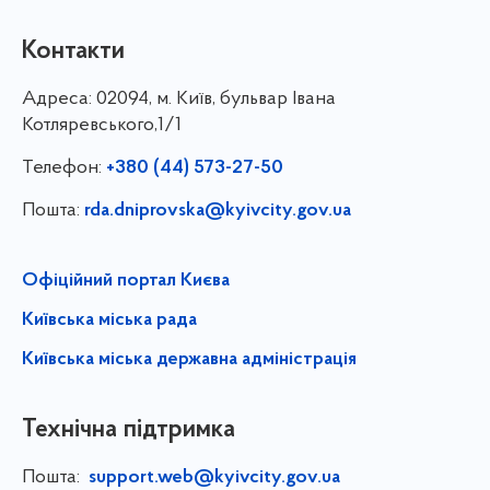
Контакти
Адреса:
02094, м. Київ, бульвар Івана
Котляревського,1/1
Телефон:
+380 (44) 573-27-50
Пошта:
rda.dniprovska@kyivcity.gov.ua
Офіційний портал Києва
Київська міська рада
Київська міська державна адміністрація
Технічна підтримка
Пошта:
support.web@kyivcity.gov.ua