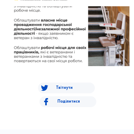
Твітнути
Поділитися