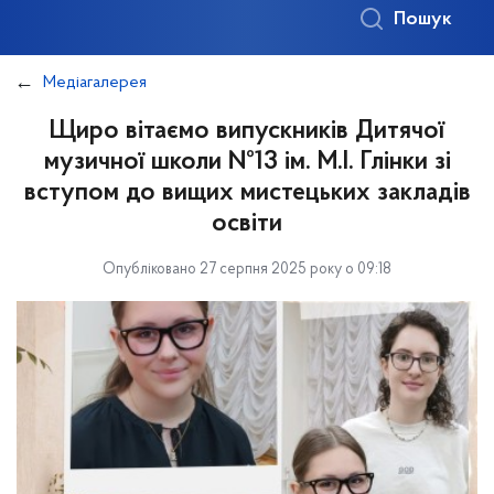
Пошук
Медіагалерея
Щиро вітаємо випускників Дитячої
музичної школи №13 ім. М.І. Глінки зі
вступом до вищих мистецьких закладів
освіти
Опубліковано 27 серпня 2025 року о 09:18