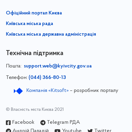
Офіційний портал Києва
Київська міська рада
Київська міська державна адміністрація
Технічна підтримка
Пошта:
support.web@kyivcity.gov.ua
Телефон:
(044) 366-80-13
Компанія «Kitsoft»
– розробник порталу
© Власність міста Києва 2021
Facebook
Telegram РДА
Андрій Паладій
Youtube
Twitter