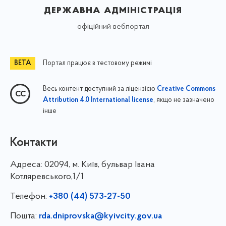
державна адміністрація
офіційний вебпортал
Портал працює в тестовому режимі
Весь контент доступний за ліцензією
Creative Commons
, якщо не зазначено
Attribution 4.0 International license
інше
Контакти
Адреса:
02094, м. Київ, бульвар Івана
Котляревського,1/1
Телефон:
+380 (44) 573-27-50
Пошта:
rda.dniprovska@kyivcity.gov.ua