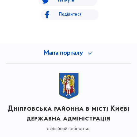
Твітнути
Поділитися
Мапа порталу
Дніпровська районна в місті Києві
державна адміністрація
офіційний вебпортал