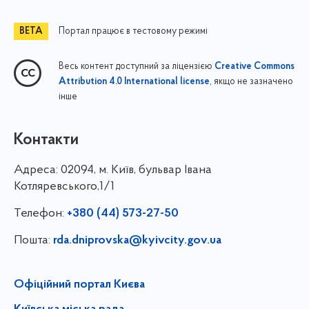
Портал працює в тестовому режимі
Весь контент доступний за ліцензією
Creative Commons
, якщо не зазначено
Attribution 4.0 International license
інше
Контакти
Адреса:
02094, м. Київ, бульвар Івана
Котляревського,1/1
Телефон:
+380 (44) 573-27-50
Пошта:
rda.dniprovska@kyivcity.gov.ua
Офіційний портал Києва