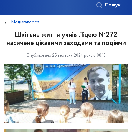
Пошук
Медіагалерея
Шкільне життя учнів Ліцею №272
насичене цікавими заходами та подіями
Опубліковано 25 вересня 2024 року о 08:10