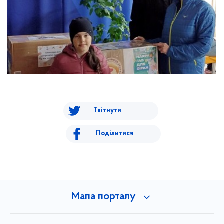
Твітнути
Поділитися
Мапа порталу