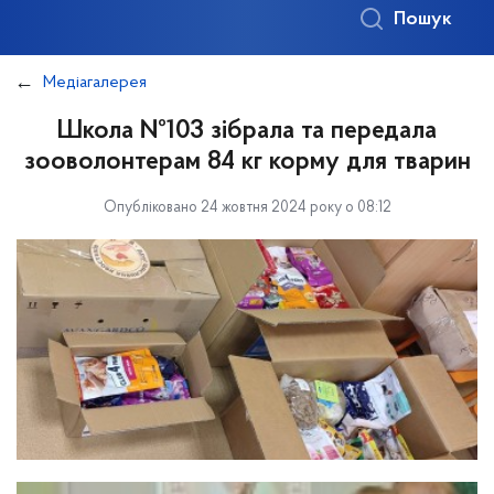
Пошук
Медіагалерея
Школа №103 зібрала та передала
зооволонтерам 84 кг корму для тварин
Опубліковано 24 жовтня 2024 року о 08:12