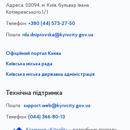
Адреса:
02094, м. Київ, бульвар Івана
Котляревського,1/1
Телефон:
+380 (44) 573-27-50
Пошта:
rda.dniprovska@kyivcity.gov.ua
Офіційний портал Києва
Київська міська рада
Київська міська державна адміністрація
Технічна підтримка
Пошта:
support.web@kyivcity.gov.ua
Телефон:
(044) 366-80-13
Компанія «Kitsoft»
– розробник порталу