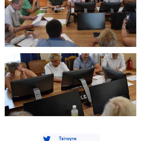
Твітнути