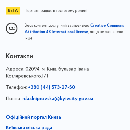
Портал працює в тестовому режимі
Весь контент доступний за ліцензією
Creative Commons
, якщо не зазначено
Attribution 4.0 International license
інше
Контакти
Адреса:
02094, м. Київ, бульвар Івана
Котляревського,1/1
Телефон:
+380 (44) 573-27-50
Пошта:
rda.dniprovska@kyivcity.gov.ua
Офіційний портал Києва
Київська міська рада