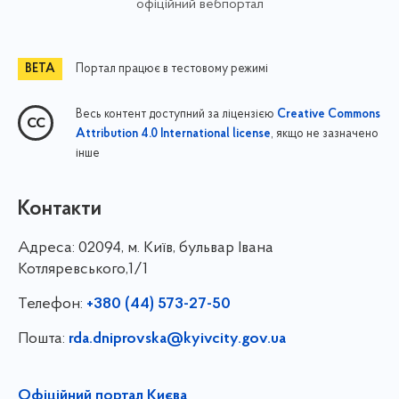
офіційний вебпортал
Портал працює в тестовому режимі
Весь контент доступний за ліцензією
Creative Commons
, якщо не зазначено
Attribution 4.0 International license
інше
Контакти
Адреса:
02094, м. Київ, бульвар Івана
Котляревського,1/1
Телефон:
+380 (44) 573-27-50
Пошта:
rda.dniprovska@kyivcity.gov.ua
Офіційний портал Києва