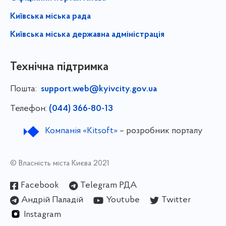
Київська міська рада
Київська міська державна адміністрація
Технічна підтримка
Пошта:
support.web@kyivcity.gov.ua
Телефон:
(044) 366-80-13
Компанія «Kitsoft»
– розробник порталу
© Власність міста Києва 2021
Facebook
Telegram РДА
Андрій Паладій
Youtube
Twitter
Instagram