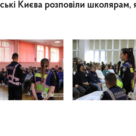
йські Києва розповіли школярам,