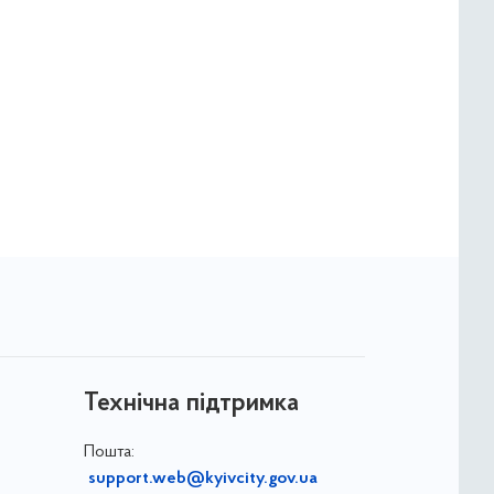
Технічна підтримка
Пошта:
support.web@kyivcity.gov.ua