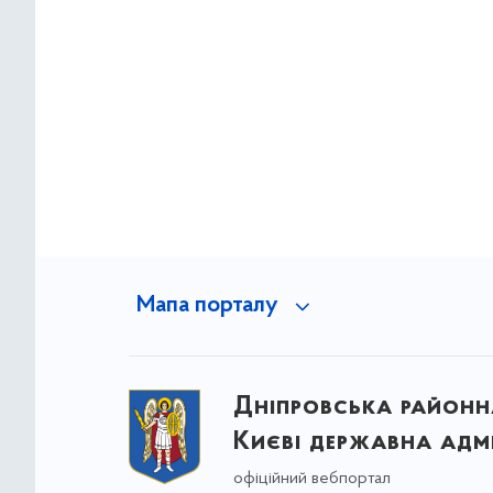
Мапа порталу
Дніпровська районна
Києві державна адмі
офіційний вебпортал