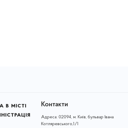
Контакти
 в місті
ністрація
Адреса:
02094, м. Київ, бульвар Івана
Котляревського,1/1