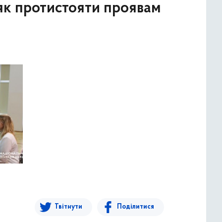
 як протистояти проявам
Твітнути
Поділитися