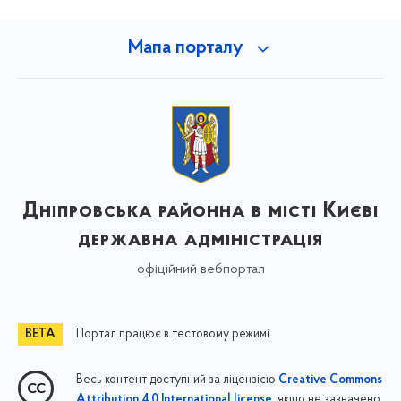
Мапа порталу
Дніпровська районна в місті Києві
державна адміністрація
офіційний вебпортал
Портал працює в тестовому режимі
Весь контент доступний за ліцензією
Creative Commons
, якщо не зазначено
Attribution 4.0 International license