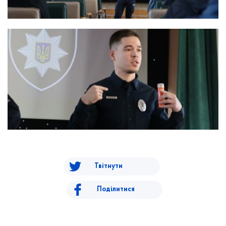
Твітнути
Поділитися