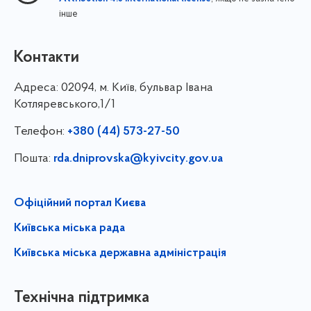
інше
Контакти
Адреса:
02094, м. Київ, бульвар Івана
Котляревського,1/1
Телефон:
+380 (44) 573-27-50
Пошта:
rda.dniprovska@kyivcity.gov.ua
Офіційний портал Києва
Київська міська рада
Київська міська державна адміністрація
Технічна підтримка