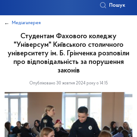
Пошук
Медіагалерея
Студентам Фахового коледжу
"Універсум" Київського столичного
університету ім. Б. Грінченка розповіли
про відповідальність за порушення
законів
Опубліковано 30 жовтня 2024 року о 14:15