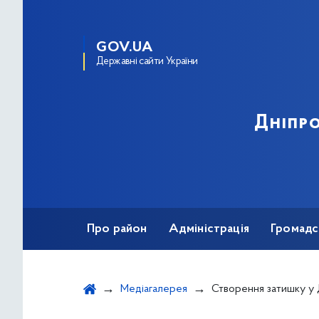
GOV.UA
Державні сайти України
Дніпро
Про район
Адміністрація
Громадс
Медіагалерея
Створення затишку у Дні