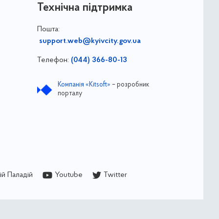
Технічна підтримка
Пошта:
support.web@kyivcity.gov.ua
Телефон:
(044) 366-80-13
Компанія «Kitsoft»
– розробник
порталу
й Паладій
Youtube
Twitter