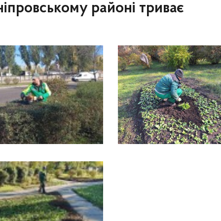
іпровському районі триває