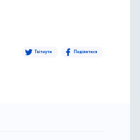
Твітнути
Поділитися