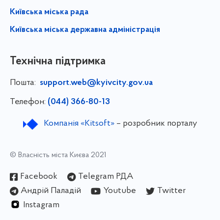
Київська міська рада
Київська міська державна адміністрація
Технічна підтримка
Пошта:
support.web@kyivcity.gov.ua
Телефон:
(044) 366-80-13
Компанія «Kitsoft»
– розробник порталу
© Власність міста Києва 2021
Facebook
Telegram РДА
Андрій Паладій
Youtube
Twitter
Instagram