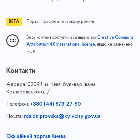
Портал працює в тестовому режимі
Весь контент доступний за ліцензією
Creative Commons
, якщо не зазначено
Attribution 4.0 International license
інше
Контакти
Адреса:
02094, м. Київ, бульвар Івана
Котляревського,1/1
Телефон:
+380 (44) 573-27-50
Пошта:
rda.dniprovska@kyivcity.gov.ua
Офіційний портал Києва