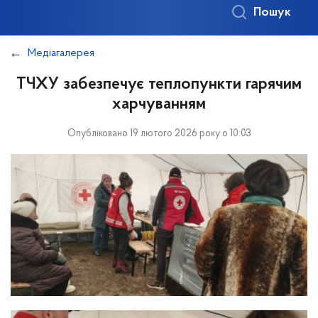
Пошук
Медіагалерея
ТЧХУ забезпечує теплопункти гарячим
харчуванням
Опубліковано 19 лютого 2026 року о 10:03