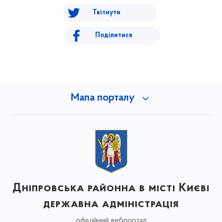
Твітнути
Поділитися
Мапа порталу
Дніпровська районна в місті Києві
державна адміністрація
офіційний вебпортал