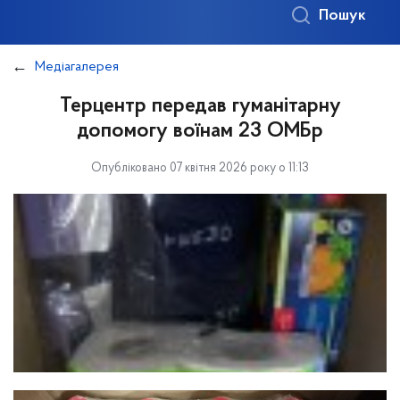
Пошук
Медіагалерея
Терцентр передав гуманітарну
допомогу воїнам 23 ОМБр
Опубліковано 07 квітня 2026 року о 11:13