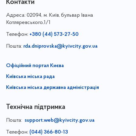
Контакти
Адреса:
02094, м. Київ, бульвар Івана
Котляревського,1/1
Телефон:
+380 (44) 573-27-50
Пошта:
rda.dniprovska@kyivcity.gov.ua
Офіційний портал Києва
Київська міська рада
Київська міська державна адміністрація
Технічна підтримка
Пошта:
support.web@kyivcity.gov.ua
Телефон:
(044) 366-80-13