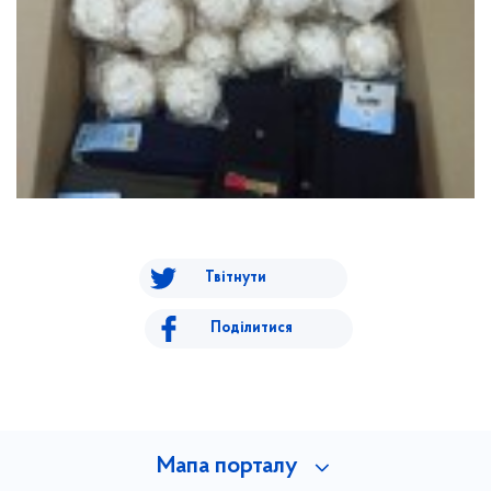
Твітнути
Поділитися
Мапа порталу