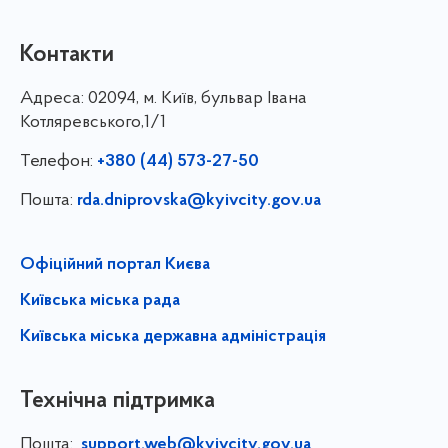
Контакти
Адреса:
02094, м. Київ, бульвар Івана
Котляревського,1/1
Телефон:
+380 (44) 573-27-50
Пошта:
rda.dniprovska@kyivcity.gov.ua
Офіційний портал Києва
Київська міська рада
Київська міська державна адміністрація
Технічна підтримка
Пошта:
support.web@kyivcity.gov.ua