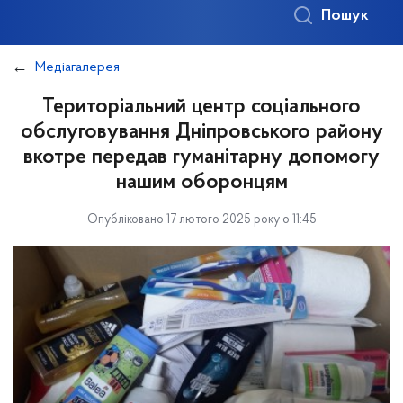
Пошук
Медіагалерея
Територіальний центр соціального
обслуговування Дніпровського району
вкотре передав гуманітарну допомогу
нашим оборонцям
Опубліковано 17 лютого 2025 року о 11:45