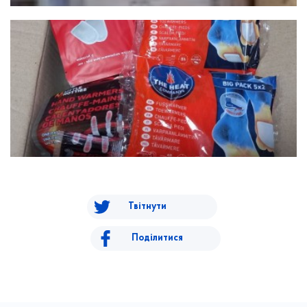
Твітнути
Поділитися