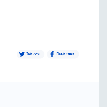
Твітнути
Поділитися