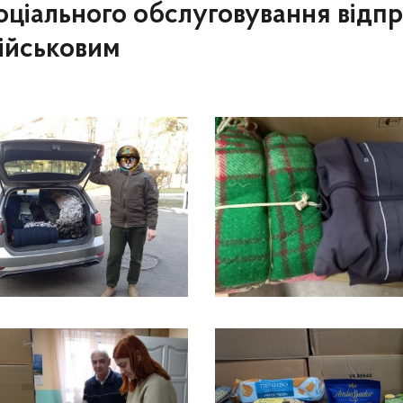
оціального обслуговування відпр
ійськовим