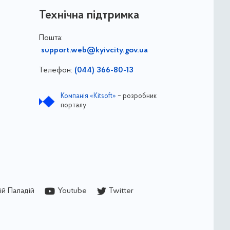
Технічна підтримка
Пошта:
support.web@kyivcity.gov.ua
Телефон:
(044) 366-80-13
Компанія «Kitsoft»
– розробник
порталу
й Паладій
Youtube
Twitter