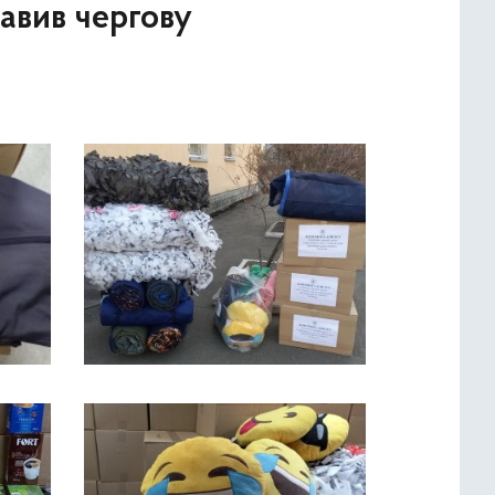
авив чергову