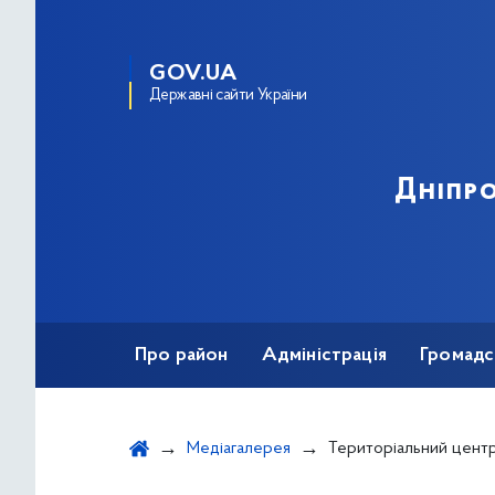
GOV.UA
Державні сайти України
Дніпро
Про район
Адміністрація
Громадс
Медіагалерея
Територіальний центр соціального обслуговування 