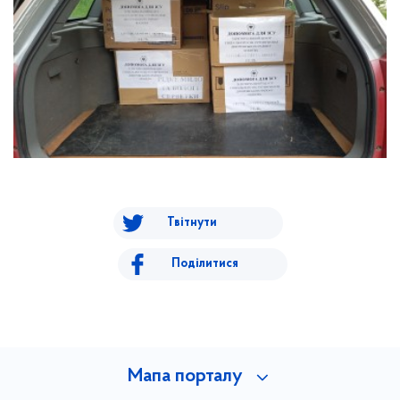
Твітнути
Поділитися
Мапа порталу