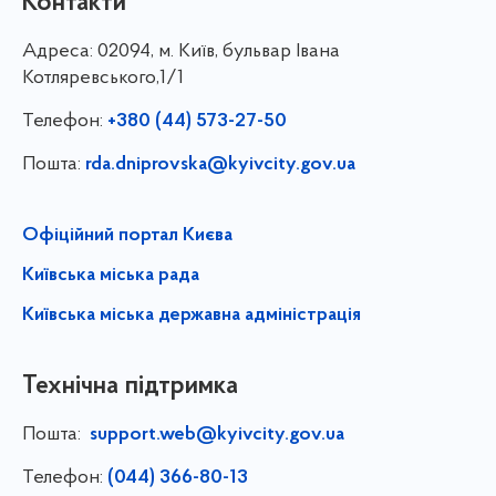
Контакти
Адреса:
02094, м. Київ, бульвар Івана
Котляревського,1/1
Телефон:
+380 (44) 573-27-50
Пошта:
rda.dniprovska@kyivcity.gov.ua
Офіційний портал Києва
Київська міська рада
Київська міська державна адміністрація
Технічна підтримка
Пошта:
support.web@kyivcity.gov.ua
Телефон:
(044) 366-80-13