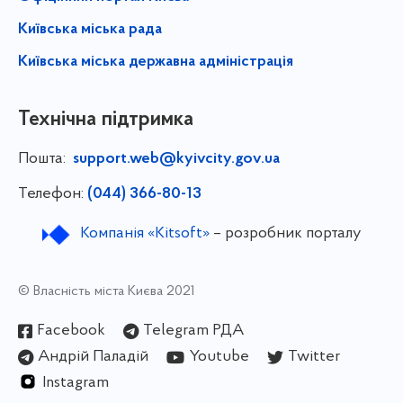
Київська міська рада
Київська міська державна адміністрація
Технічна підтримка
Пошта:
support.web@kyivcity.gov.ua
Телефон:
(044) 366-80-13
Компанія «Kitsoft»
– розробник порталу
© Власність міста Києва 2021
Facebook
Telegram РДА
Андрій Паладій
Youtube
Twitter
Instagram