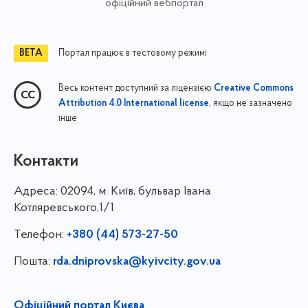
офіційний вебпортал
Портал працює в тестовому режимі
Весь контент доступний за ліцензією
Creative Commons
, якщо не зазначено
Attribution 4.0 International license
інше
Контакти
Адреса:
02094, м. Київ, бульвар Івана
Котляревського,1/1
Телефон:
+380 (44) 573-27-50
Пошта:
rda.dniprovska@kyivcity.gov.ua
Офіційний портал Києва