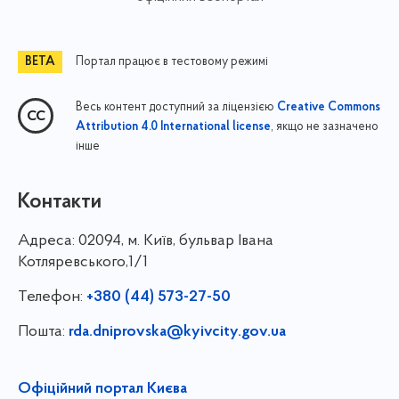
Портал працює в тестовому режимі
Весь контент доступний за ліцензією
Creative Commons
, якщо не зазначено
Attribution 4.0 International license
інше
Контакти
Адреса:
02094, м. Київ, бульвар Івана
Котляревського,1/1
Телефон:
+380 (44) 573-27-50
Пошта:
rda.dniprovska@kyivcity.gov.ua
Офіційний портал Києва