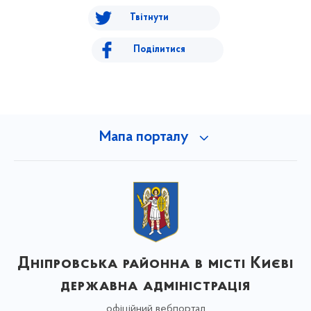
Твітнути
Поділитися
Мапа порталу
Дніпровська районна в місті Києві
державна адміністрація
офіційний вебпортал