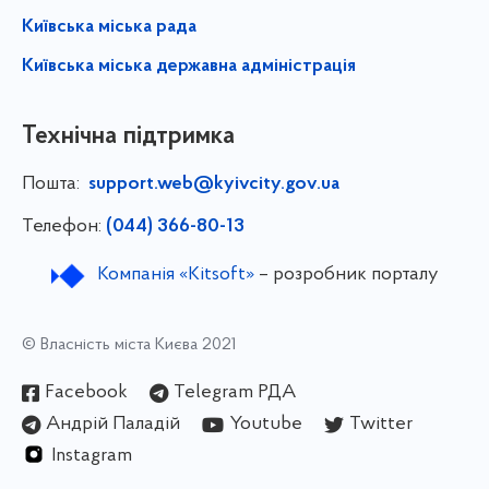
Київська міська рада
Київська міська державна адміністрація
Технічна підтримка
Пошта:
support.web@kyivcity.gov.ua
Телефон:
(044) 366-80-13
Компанія «Kitsoft»
– розробник порталу
© Власність міста Києва 2021
Facebook
Telegram РДА
Андрій Паладій
Youtube
Twitter
Instagram