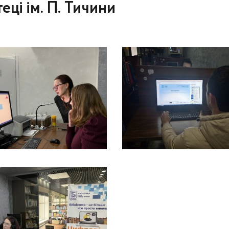
еці ім. П. Тичини