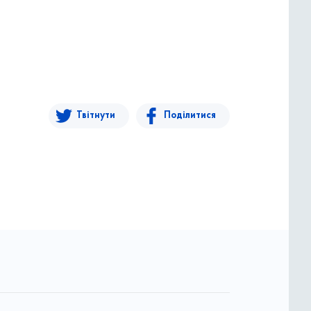
Твітнути
Поділитися