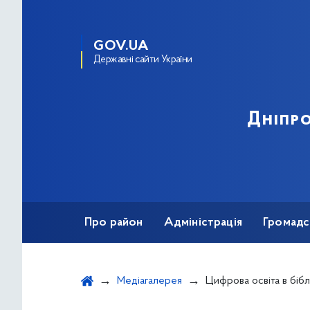
GOV.UA
Державні сайти України
Дніпро
Про район
Адміністрація
Громадс
Медіагалерея
Цифрова освіта в біблі