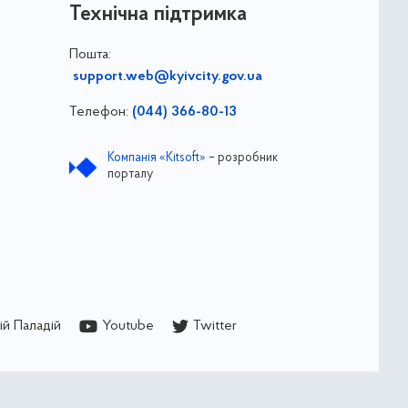
Технічна підтримка
Пошта:
support.web@kyivcity.gov.ua
Телефон:
(044) 366-80-13
Компанія «Kitsoft»
– розробник
порталу
й Паладій
Youtube
Twitter