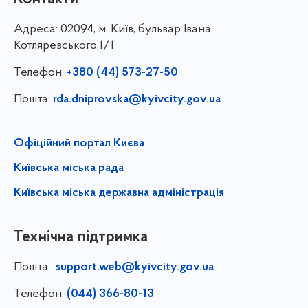
Адреса:
02094, м. Київ, бульвар Івана
Котляревського,1/1
Телефон:
+380 (44) 573-27-50
Пошта:
rda.dniprovska@kyivcity.gov.ua
Офіційний портал Києва
Київська міська рада
Київська міська державна адміністрація
Технічна підтримка
Пошта:
support.web@kyivcity.gov.ua
Телефон:
(044) 366-80-13