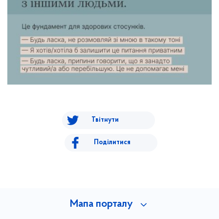
Твітнути
Поділитися
Мапа порталу