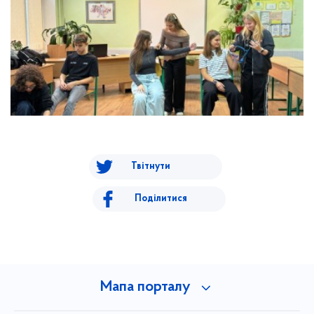
Твітнути
Поділитися
Мапа порталу