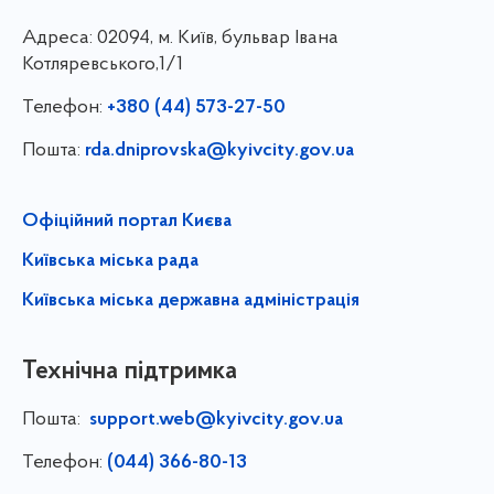
Адреса:
02094, м. Київ, бульвар Івана
Котляревського,1/1
Телефон:
+380 (44) 573-27-50
Пошта:
rda.dniprovska@kyivcity.gov.ua
Офіційний портал Києва
Київська міська рада
Київська міська державна адміністрація
Технічна підтримка
Пошта:
support.web@kyivcity.gov.ua
Телефон:
(044) 366-80-13