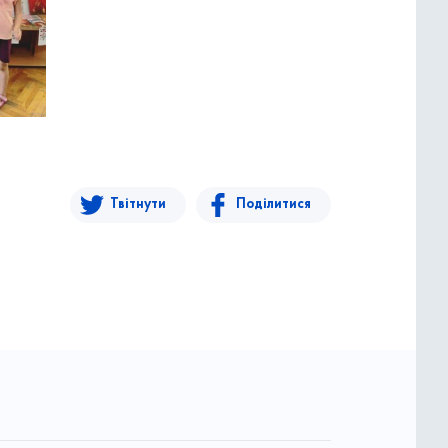
Твітнути
Поділитися