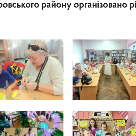
ровського району організовано р