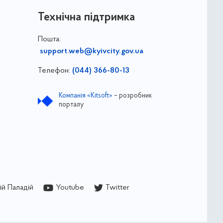
Технічна підтримка
Пошта:
support.web@kyivcity.gov.ua
Телефон:
(044) 366-80-13
Компанія «Kitsoft»
– розробник
порталу
й Паладій
Youtube
Twitter