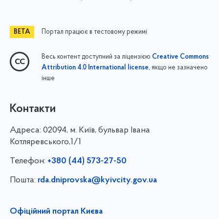
Портал працює в тестовому режимі
Весь контент доступний за ліцензією
Creative Commons
, якщо не зазначено
Attribution 4.0 International license
інше
Контакти
Адреса:
02094, м. Київ, бульвар Івана
Котляревського,1/1
Телефон:
+380 (44) 573-27-50
Пошта:
rda.dniprovska@kyivcity.gov.ua
Офіційний портал Києва