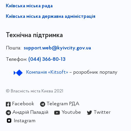
Київська міська рада
Київська міська державна адміністрація
Технічна підтримка
Пошта:
support.web@kyivcity.gov.ua
Телефон:
(044) 366-80-13
Компанія «Kitsoft»
– розробник порталу
© Власність міста Києва 2021
Facebook
Telegram РДА
Андрій Паладій
Youtube
Twitter
Instagram