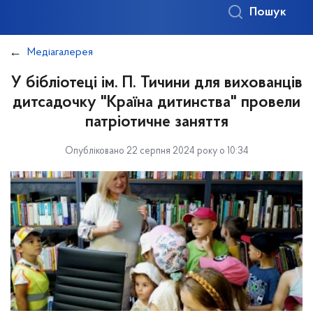
Пошук
Медіагалерея
У бібліотеці ім. П. Тичини для вихованців
дитсадочку "Країна дитинства" провели
патріотичне заняття
Опубліковано 22 серпня 2024 року о 10:34