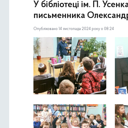
У бібліотеці ім. П. Усен
письменника Олександр
Опубліковано 14 листопада 2024 року о 08:24