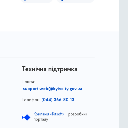
Технічна підтримка
Пошта:
support.web@kyivcity.gov.ua
Телефон:
(044) 366-80-13
Компанія «Kitsoft»
– розробник
порталу