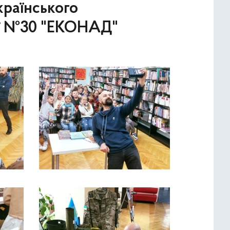
українського
зії №30 "ЕКОНАД"