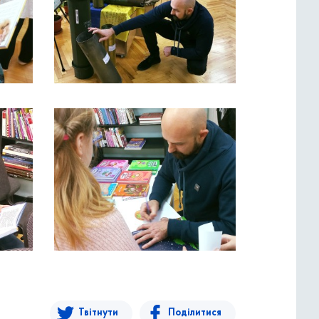
Твітнути
Поділитися