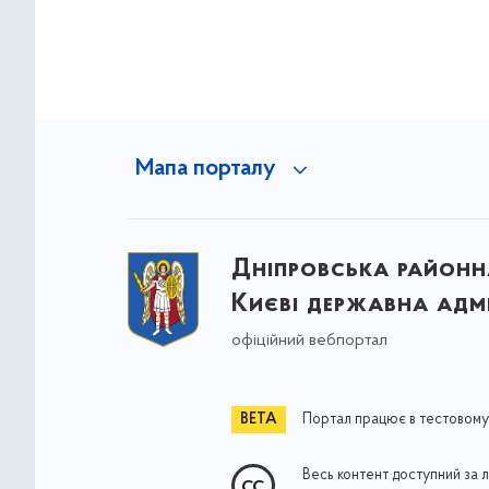
Мапа порталу
Дніпровська районна
Києві державна адмі
офіційний вебпортал
Портал працює в тестовому
Весь контент доступний за 