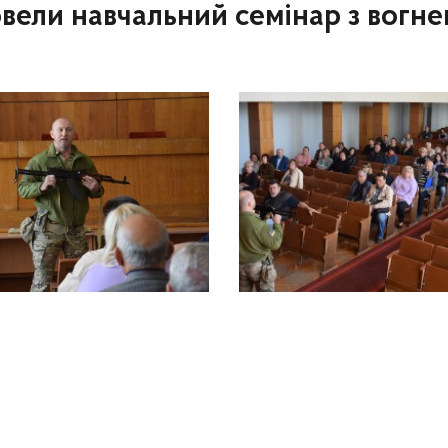
вели навчальний семінар з вогнев