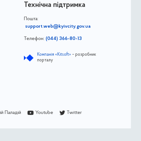
Технічна підтримка
Пошта:
support.web@kyivcity.gov.ua
Телефон:
(044) 366-80-13
Компанія «Kitsoft»
– розробник
порталу
й Паладій
Youtube
Twitter