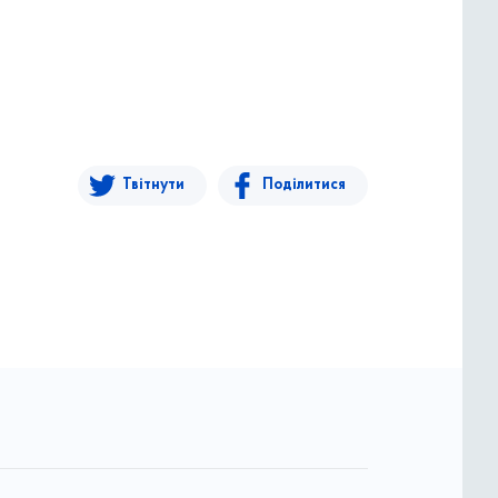
Твітнути
Поділитися