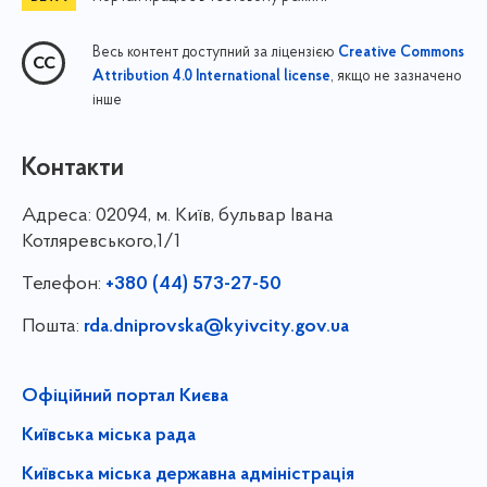
Весь контент доступний за ліцензією
Creative Commons
, якщо не зазначено
Attribution 4.0 International license
інше
Контакти
Адреса:
02094, м. Київ, бульвар Івана
Котляревського,1/1
Телефон:
+380 (44) 573-27-50
Пошта:
rda.dniprovska@kyivcity.gov.ua
Офіційний портал Києва
Київська міська рада
Київська міська державна адміністрація