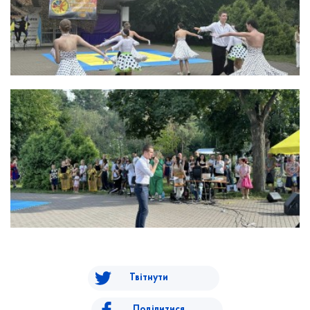
Твітнути
Поділитися