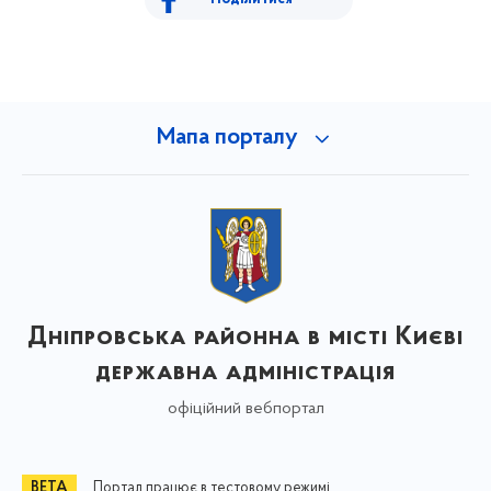
Мапа порталу
Дніпровська районна в місті Києві
державна адміністрація
офіційний вебпортал
Портал працює в тестовому режимі