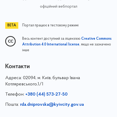
офіційний вебпортал
Портал працює в тестовому режимі
Весь контент доступний за ліцензією
Creative Commons
, якщо не зазначено
Attribution 4.0 International license
інше
Контакти
Адреса:
02094, м. Київ, бульвар Івана
Котляревського,1/1
Телефон:
+380 (44) 573-27-50
Пошта:
rda.dniprovska@kyivcity.gov.ua