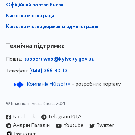
Офіційний портал Києва
Київська міська рада
Київська міська державна адміністрація
Технічна підтримка
Пошта:
support.web@kyivcity.gov.ua
Телефон:
(044) 366-80-13
Компанія «Kitsoft»
– розробник порталу
© Власність міста Києва 2021
Facebook
Telegram РДА
Андрій Паладій
Youtube
Twitter
Instagram