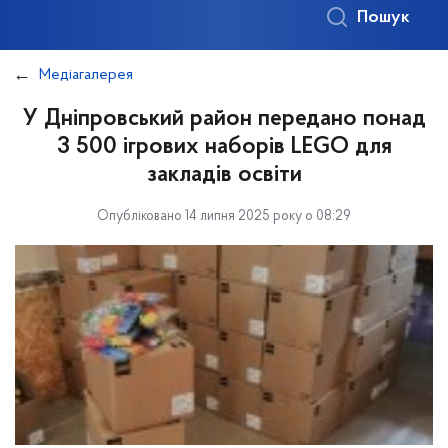
Пошук
Медіагалерея
У Дніпровський район передано понад
3 500 ігрових наборів LEGO для
закладів освіти
Опубліковано 14 липня 2025 року о 08:29