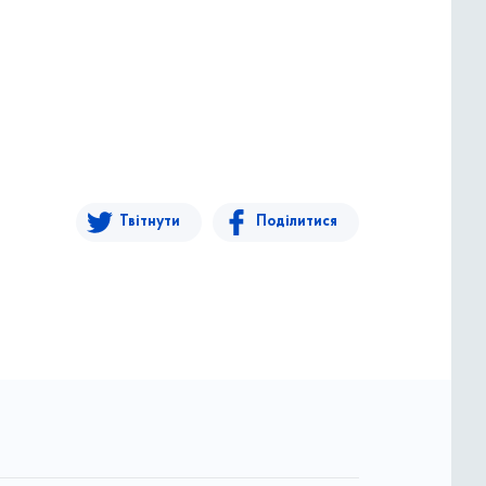
Твітнути
Поділитися