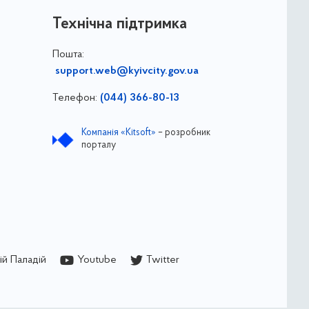
Технічна підтримка
Пошта:
support.web@kyivcity.gov.ua
Телефон:
(044) 366-80-13
Компанія «Kitsoft»
– розробник
порталу
й Паладій
Youtube
Twitter