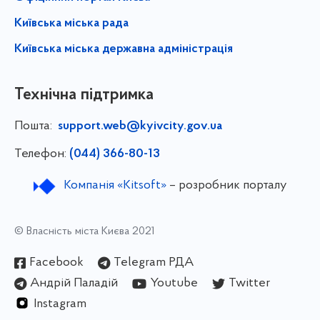
Київська міська рада
Київська міська державна адміністрація
Технічна підтримка
Пошта:
support.web@kyivcity.gov.ua
Телефон:
(044) 366-80-13
Компанія «Kitsoft»
– розробник порталу
© Власність міста Києва 2021
Facebook
Telegram РДА
Андрій Паладій
Youtube
Twitter
Instagram