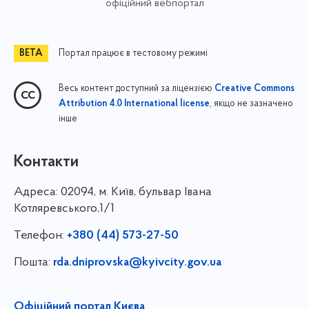
офіційний вебпортал
Портал працює в тестовому режимі
Весь контент доступний за ліцензією
Creative Commons
, якщо не зазначено
Attribution 4.0 International license
інше
Контакти
Адреса:
02094, м. Київ, бульвар Івана
Котляревського,1/1
Телефон:
+380 (44) 573-27-50
Пошта:
rda.dniprovska@kyivcity.gov.ua
Офіційний портал Києва