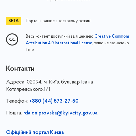
Портал працює в тестовому режимі
Весь контент доступний за ліцензією
Creative Commons
, якщо не зазначено
Attribution 4.0 International license
інше
Контакти
Адреса:
02094, м. Київ, бульвар Івана
Котляревського,1/1
Телефон:
+380 (44) 573-27-50
Пошта:
rda.dniprovska@kyivcity.gov.ua
Офіційний портал Києва