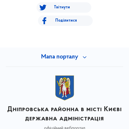
Твітнути
Поділитися
Мапа порталу
Дніпровська районна в місті Києві
державна адміністрація
офіційний вебпортал