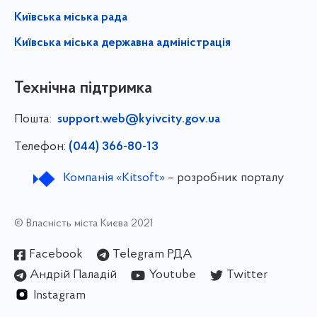
Київська міська рада
Київська міська державна адміністрація
Технічна підтримка
Пошта:
support.web@kyivcity.gov.ua
Телефон:
(044) 366-80-13
Компанія «Kitsoft»
– розробник порталу
© Власність міста Києва 2021
Facebook
Telegram РДА
Андрій Паладій
Youtube
Twitter
Instagram