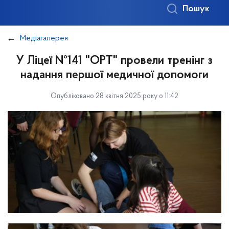
Пошук
Медіагалерея
У Ліцеї №141 "ОРТ" провели тренінг з
надання першої медичної допомоги
Опубліковано 28 квітня 2025 року о 11:42