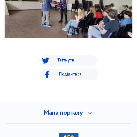
Твітнути
Поділитися
Мапа порталу