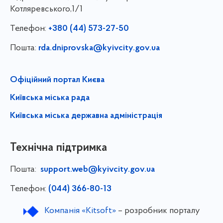
Котляревського,1/1
Телефон:
+380 (44) 573-27-50
Пошта:
rda.dniprovska@kyivcity.gov.ua
Офіційний портал Києва
Київська міська рада
Київська міська державна адміністрація
Технічна підтримка
Пошта:
support.web@kyivcity.gov.ua
Телефон:
(044) 366-80-13
Компанія «Kitsoft»
– розробник порталу