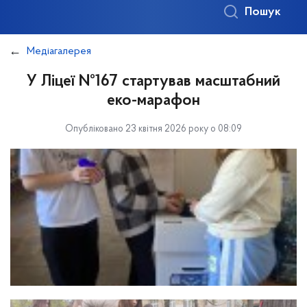
Пошук
Медіагалерея
У Ліцеї №167 стартував масштабний
еко-марафон
Опубліковано 23 квітня 2026 року о 08:09