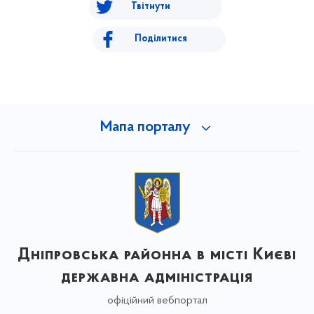
Твітнути
Поділитися
Мапа порталу
Дніпровська районна в місті Києві
державна адміністрація
офіційний вебпортал