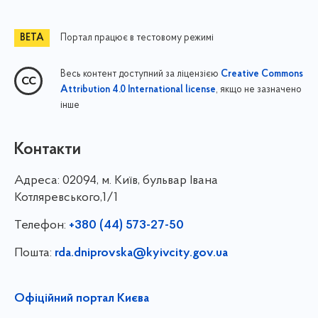
Портал працює в тестовому режимі
Весь контент доступний за ліцензією
Creative Commons
, якщо не зазначено
Attribution 4.0 International license
інше
Контакти
Адреса:
02094, м. Київ, бульвар Івана
Котляревського,1/1
Телефон:
+380 (44) 573-27-50
Пошта:
rda.dniprovska@kyivcity.gov.ua
Офіційний портал Києва