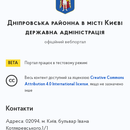
Дніпровська районна в місті Києві
державна адміністрація
офіційний вебпортал
Портал працює в тестовому режимі
Весь контент доступний за ліцензією
Creative Commons
, якщо не зазначено
Attribution 4.0 International license
інше
Контакти
Адреса:
02094, м. Київ, бульвар Івана
Котляревського,1/1