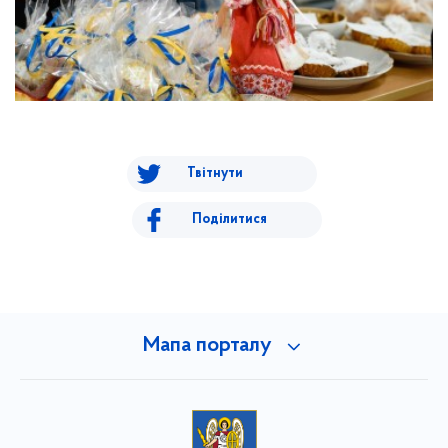
Твітнути
Поділитися
Мапа порталу